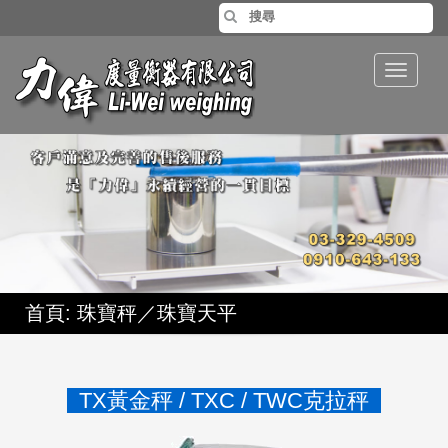
Toggle
navigat
首頁
: 珠寶秤／珠寶天平
TX黃金秤 / TXC / TWC克拉秤