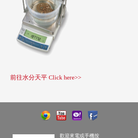
前往水分天平 Click here>>
歡迎來電或手機按